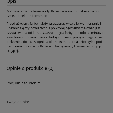
Opis
Matowa farba na bazie wody. Przeznaczona do malowania po
szkle, porcelanie i ceramice.
Przed użyciem, farbę należy wstrząsnąć w celu jej wymieszania i
upewnić się czy powierzchnia po której będziemy malować jest
czysta i wolna od kurzu. Czas schnięcia farby to około 30 minut, po
wyschnięciu można utrwalić farbę i umieścić pracę w rozgrzanym
piekarniku do 160 stopni na około 45 minut (dla dzieci tylko pod
nadzorem dorosłych). Po użyciu farbę należy trzymać w pozycji
stojącej.
Opinie o produkcie (0)
Imię lub pseudonim:
Twoja opinia: