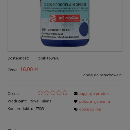
Dostępność:
brak towaru
16,00 zł
Cena:
dodaj do przechowalni
Ocena:
zapytaj o produkt
Producent:
Royal Talens
poleć znajomemu
Kod produktu:
T5031
dodaj opinię