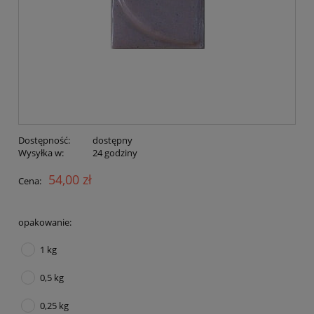
Dostępność:
dostępny
Wysyłka w:
24 godziny
54,00 zł
Cena:
opakowanie:
1 kg
0,5 kg
0,25 kg