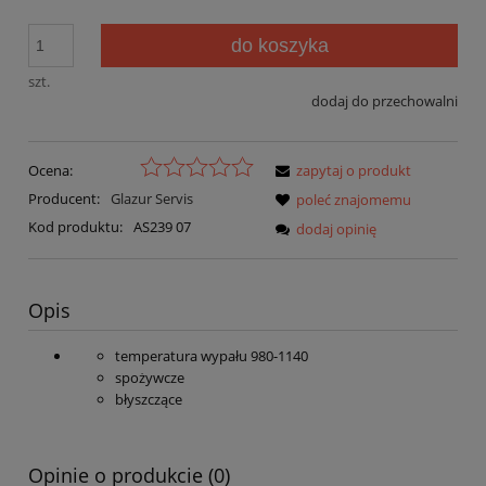
do koszyka
szt.
dodaj do przechowalni
Ocena:
zapytaj o produkt
Producent:
Glazur Servis
poleć znajomemu
Kod produktu:
AS239 07
dodaj opinię
Opis
temperatura wypału 980-1140
spożywcze
błyszczące
Opinie o produkcie (0)