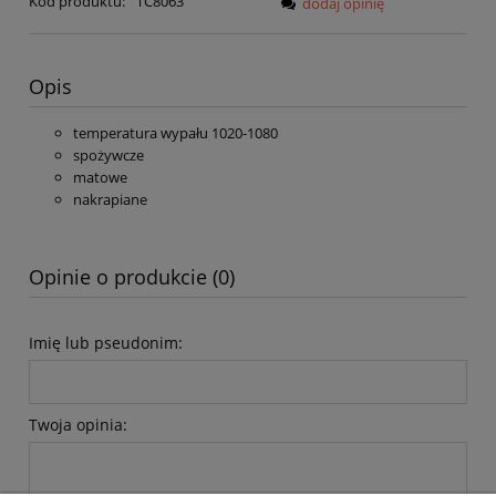
Kod produktu:
TC8063
dodaj opinię
Opis
temperatura wypału 1020-1080
spożywcze
matowe
nakrapiane
Opinie o produkcie (0)
Imię lub pseudonim:
Twoja opinia: