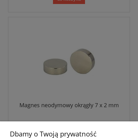
Magnes neodymowy okrągły 7 x 2 mm
0,90 zł
Dbamy o Twoją prywatność