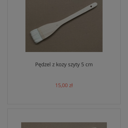
Pędzel z kozy szyty 5 cm
15,00 zł