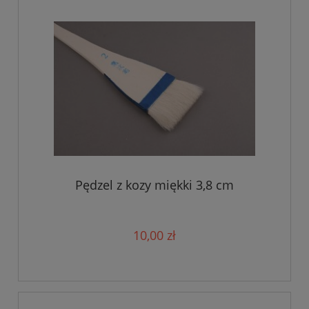
Pędzel z kozy miękki 3,8 cm
10,00 zł