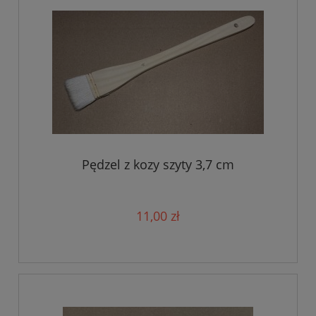
Pędzel z kozy szyty 3,7 cm
11,00 zł