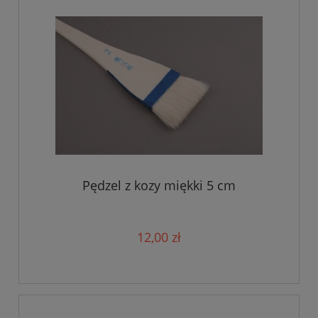
Pędzel z kozy miękki 5 cm
12,00 zł