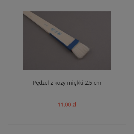
Pędzel z kozy miękki 2,5 cm
11,00 zł