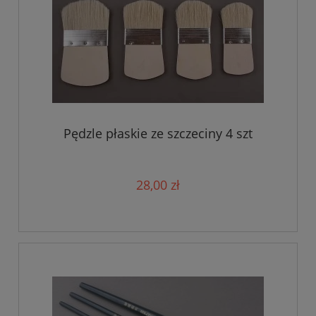
Pędzle płaskie ze szczeciny 4 szt
28,00 zł