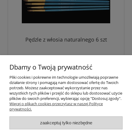
Pędzle z włosia naturalnego 6 szt
8,00 zł
Dbamy o Twoją prywatność
Pliki cookies i pokrewne im technologie umożliwiają poprawne
do koszyka
działanie strony i pomagają nam dostosować ofertę do Twoich
potrzeb. Możesz zaakceptować wykorzystanie przez nas
wszystkich tych plików i przejść do sklepu lub dostosować użycie
plików do swoich preferencji, wybierając opcję "Dostosuj zgody".
Pomoc
Więcej o plikach cookies przeczytasz w naszej Polityce
prywatności.
Moje konto
zaakceptuj tylko niezbędne
Płatności i dostawa