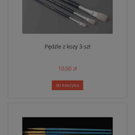
Pędzle z kozy 3 szt
10,00 zł
do koszyka