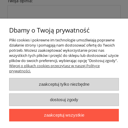
Twoja opinia:
Dbamy o Twoją prywatność
Pliki cookies i pokrewne im technologie umożliwiają poprawne
wyślij
działanie strony i pomagają nam dostosować ofertę do Twoich
potrzeb. Możesz zaakceptować wykorzystanie przez nas
wszystkich tych plików i przejść do sklepu lub dostosować użycie
plików do swoich preferencji, wybierając opcję "Dostosuj zgody".
Pomoc
Więcej o plikach cookies przeczytasz w naszej Polityce
prywatności.
Moje konto
zaakceptuj tylko niezbędne
Płatności i dostawa
dostosuj zgody
Informacje
zaakceptuj wszystkie
O nas