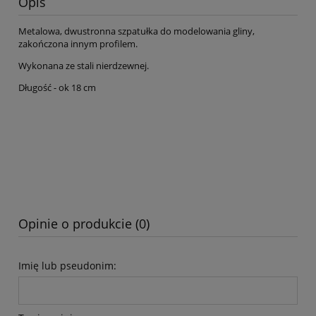
Opis
Metalowa, dwustronna szpatułka do modelowania gliny,
zakończona innym profilem.
Wykonana ze stali nierdzewnej.
Długość - ok 18 cm
Opinie o produkcie (0)
Imię lub pseudonim: